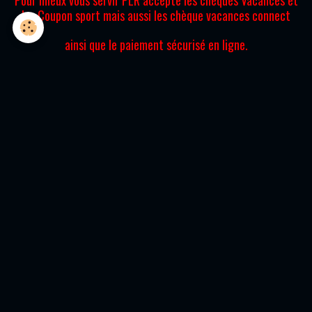
Pour mieux vous servir PLR accepte les chèques Vacances et
les Coupon sport mais aussi les chèque vacances connect
ainsi que le paiement sécurisé en ligne.