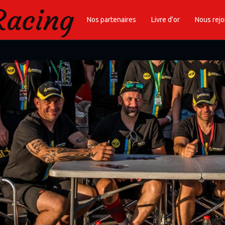
Racing
Nos partenaires
Livre d'or
Nous rejo