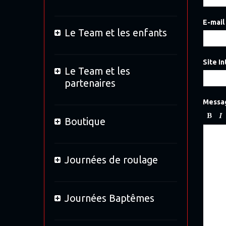
E-mail
Le Team et les enfants
Site I
Le Team et les
partenaires
Messa
Boutique
Journées de roulage
Journées Baptêmes