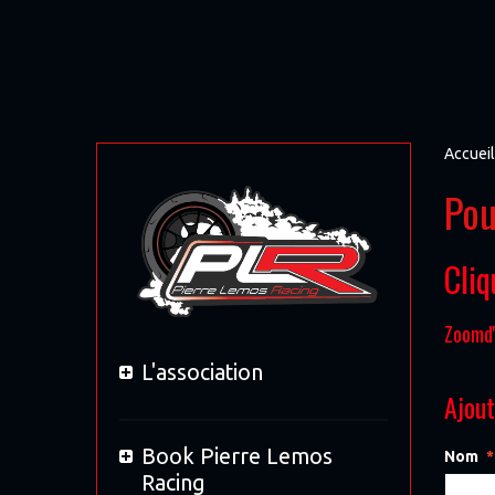
Accueil
Pou
Cliq
Zoomd'
L'association
Ajou
Book Pierre Lemos
Nom
Racing