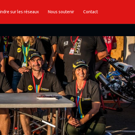
indre sur les réseaux
Nous soutenir
Contact