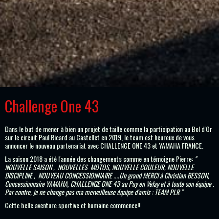
Challenge One 43
Dans le but de mener à bien un projet de taille comme la participation au Bol d'Or
sur le circuit Paul Ricard au Castellet en 2019, le team
est heureux de vous
annoncer le nouveau partenariat avec CHALLENGE ONE 43 et YAMAHA FRANCE.
La saison 2018 a été l'année des changements comme en témoigne Pierre:
"
NOUVELLE SAISON
,
NOUVELLES MOTOS, NOUVELLE COULEUR
,
NOUVELLE
DISCIPLINE
,
NOUVEAU CONCESSIONNAIRE ....Un grand MERCI à Christian BESSON,
Concessionnaire YAMAHA, CHALLENGE ONE 43 au Puy en Velay et à toute son équipe .
Par contre, je ne change pas ma merveilleuse équipe d'amis : TEAM PLR "
Cette belle aventure sportive et humaine commence!!