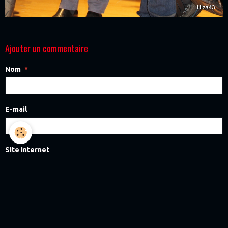
Ajouter un commentaire
Nom
E-mail
Site Internet
Message
Aperçu