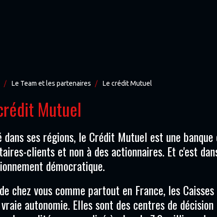
Le Team et les partenaires
Le crédit Mutuel
crédit Mutuel
 dans ses régions, le Crédit Mutuel est une banque 
taires-clients et non à des actionnaires. Et c'est da
tionnement démocratique.
de chez vous comme partout en France, les Caisses 
 vraie autonomie. Elles sont des centres de décisio