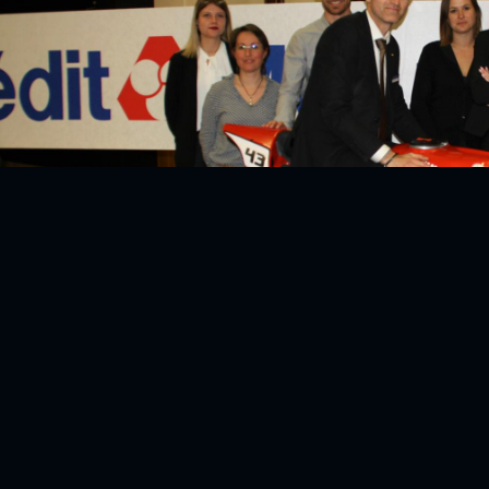
ntreprises qui ont choisi de nous soutenir sont larg
iation et à nos projets mais nous sommes également 