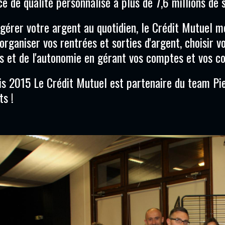
ce de qualité personnalisé à plus de 7,6 millions de s
gérer votre argent au quotidien, le Crédit Mutuel me
organiser vos rentrées et sorties d'argent, choisir 
 et de l'autonomie en gérant vos comptes et vos con
s 2015 Le Crédit Mutuel est partenaire du team Pie
ts !