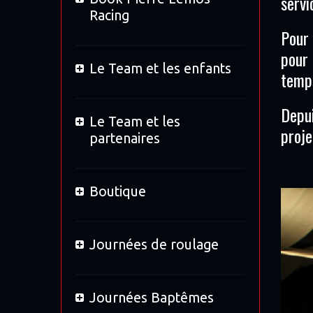
servi
Racing
Pour 
pour 
Le Team et les enfants
temps
Depui
Le Team et les
proje
partenaires
Boutique
Journées de roulage
Journées Baptêmes