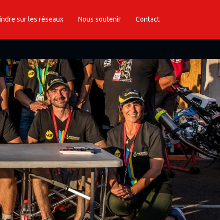
indre sur les réseaux
Nous soutenir
Contact