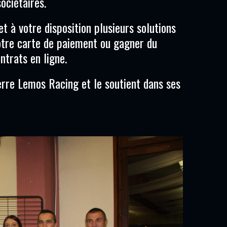
ociétaires.
t à votre disposition plusieurs solutions
votre carte de paiement ou gagner du
trats en ligne.
rre Lemos Racing et le soutient dans ses