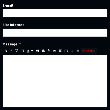
E-mail
Site Internet
Message
Aperçu