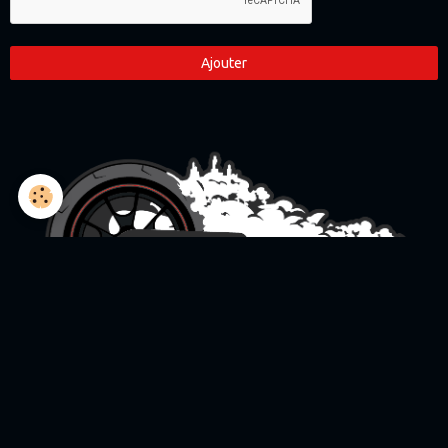
Ajouter
L'association