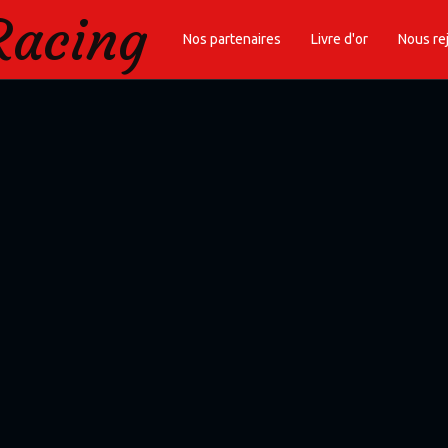
Racing
Nos partenaires
Livre d'or
Nous re