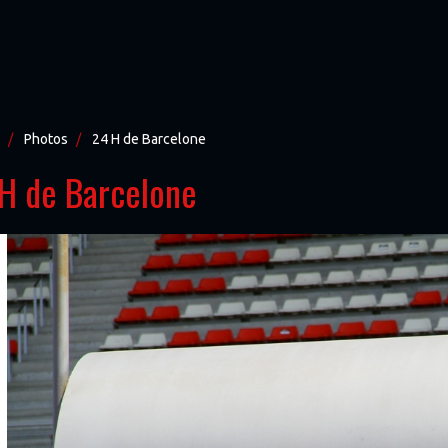
Photos
24 H de Barcelone
H de Barcelone