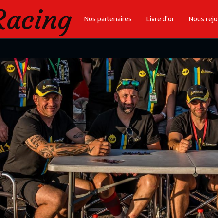
Racing
Nos partenaires
Livre d'or
Nous rejo