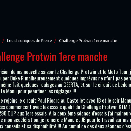
Les chroniques de Pierre
Challenge Protwin 1ere manche
llenge Protwin 1ere manche
vision de ma nouvelle saison: le Challenge Protwin et le Moto Tour,
uper Duke R malheureusement quelques imprévus ne m'ont pas permis 
même fait quelques roulages au CEERTA, et sur le circuit de Ledeno
te Manu pour peaufiner les réglages !!!
Je rejoins le circuit Paul Ricard au Castellet avec JB et le soir Ma
ses commencent avec les essais qualif du Challenge Protwin KTM 
90 CUP aux 1ers essais. A la deuxième séance d'essais j'ai malheur
lle mon accélération. je remercie Manu et JB pour le travail sur m
x conseils et sa disponibilité !!! Au cumul de ces deux séances d’es