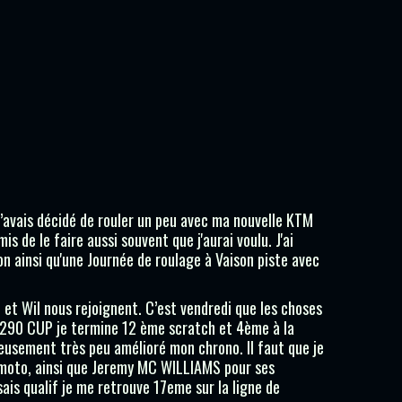
 j’avais décidé de rouler un peu avec ma nouvelle KTM
de le faire aussi souvent que j'aurai voulu. J'ai
n ainsi qu'une Journée de roulage à Vaison piste avec
nu et Wil nous rejoignent. C’est vendredi que les choses
1290 CUP je termine 12 ème scratch et 4ème à la
eusement très peu amélioré mon chrono. Il faut que je
a moto, ainsi que Jeremy MC WILLIAMS pour ses
sais qualif je me retrouve 17eme sur la ligne de