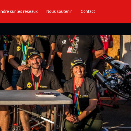
indre sur les réseaux
Nous soutenir
Contact