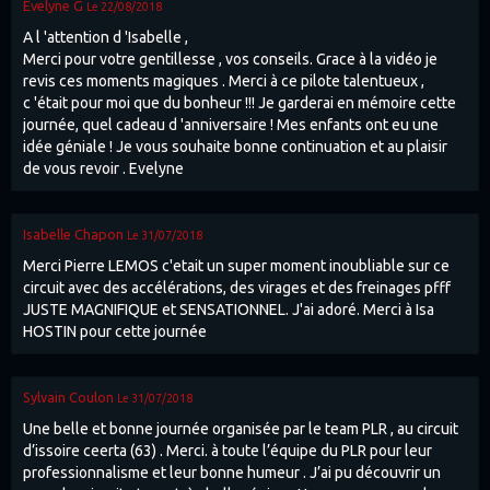
Evelyne G
Le 22/08/2018
A l 'attention d 'Isabelle ,
Merci pour votre gentillesse , vos conseils. Grace à la vidéo je
revis ces moments magiques . Merci à ce pilote talentueux ,
c 'était pour moi que du bonheur !!! Je garderai en mémoire cette
journée, quel cadeau d 'anniversaire ! Mes enfants ont eu une
idée géniale ! Je vous souhaite bonne continuation et au plaisir
de vous revoir . Evelyne
Isabelle Chapon
Le 31/07/2018
Merci Pierre LEMOS c'etait un super moment inoubliable sur ce
circuit avec des accélérations, des virages et des freinages pfff
JUSTE MAGNIFIQUE et SENSATIONNEL. J'ai adoré. Merci à Isa
HOSTIN pour cette journée
Sylvain Coulon
Le 31/07/2018
Une belle et bonne journée organisée par le team PLR , au circuit
d’issoire ceerta (63) . Merci. à toute l’équipe du PLR pour leur
professionnalisme et leur bonne humeur . J’ai pu découvrir un