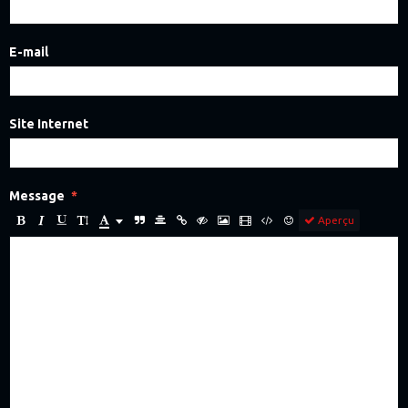
E-mail
Site Internet
Message
Aperçu