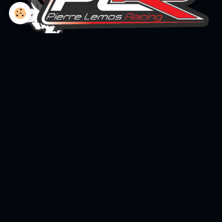
L'association
Book Pierre Lemos Racing
Le Team et les enfants
Le Team et les partenaires
Boutique