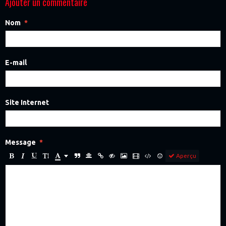
Ajouter un commentaire
Nom
E-mail
Site Internet
Message
Aperçu