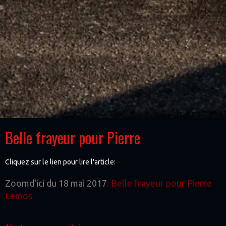
Belle frayeur pour Pierre
Cliquez sur le lien pour lire l'article:
Zoomd'ici du 18 mai 2017
:
Belle frayeur pour Pierre
Lemos