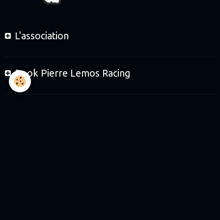
L'association
Book Pierre Lemos Racing
Le Team et les enfants
Le Team et les partenaires
Boutique