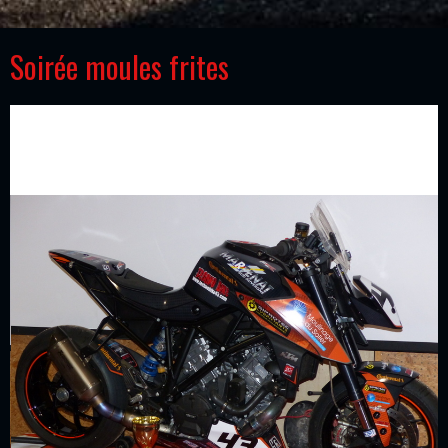
Soirée moules frites