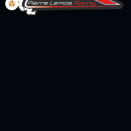
L'association
Book Pierre Lemos Racing
Le Team et les enfants
Le Team et les partenaires
Boutique