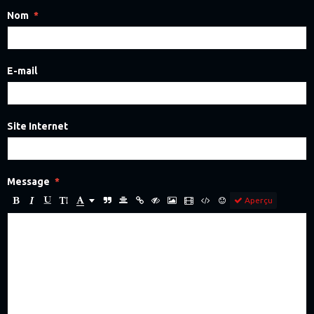
Nom
E-mail
Site Internet
Message
Aperçu