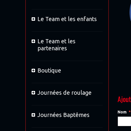
Le Team et les enfants
Le Team et les
partenaires
Boutique
Journées de roulage
Ajou
Nom
Journées Baptêmes