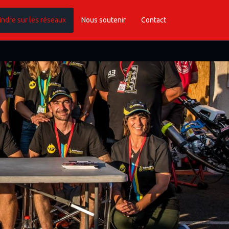
indre sur les réseaux
Nous soutenir
Contact