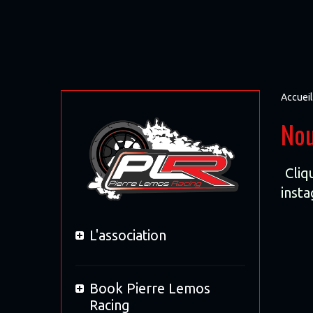
Accueil
Nou
Cliq
inst
L'association
Book Pierre Lemos
Racing