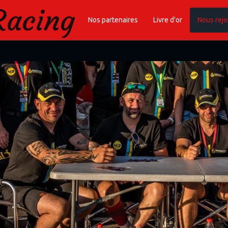
Racing
Nos partenaires
Livre d'or
Nous rejo