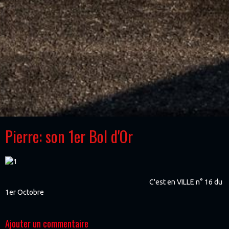
Pierre: son 1er Bol d'Or
C'est en VILLE n° 16 du
1er Octobre
Ajouter un commentaire