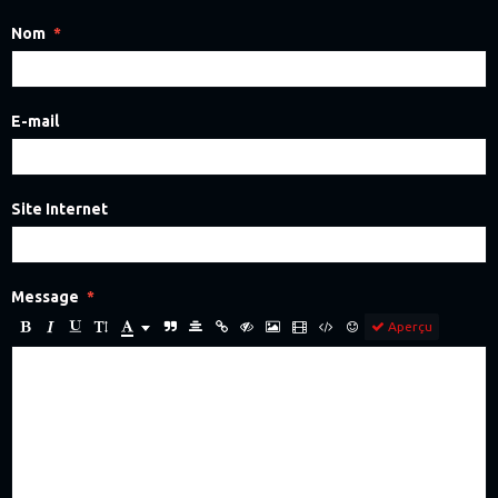
Nom
E-mail
Site Internet
Message
Aperçu