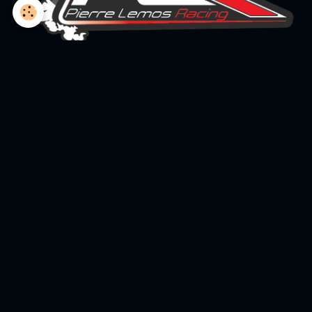
L'association
Book Pierre Lemos Racing
Le Team et les enfants
Le Team et les partenaires
Boutique