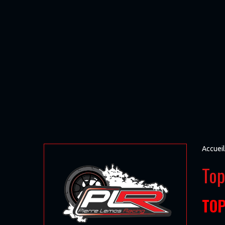
Accueil
Top
TOP