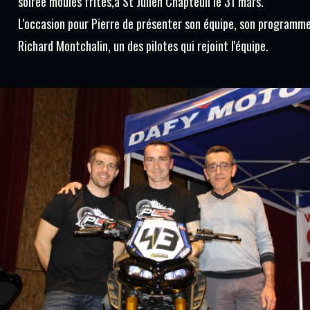
e moules frites,à St Julien Chapteuil le 31 mars.
asion pour Pierre de présenter son équipe, son programm
rd Montchalin, un des pilotes qui rejoint l'équipe.