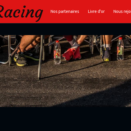
Racing
Nos partenaires
Livre d'or
Nous rejo