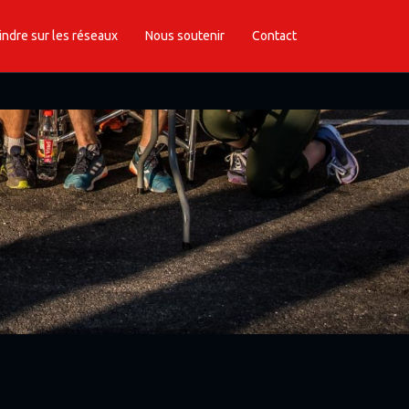
indre sur les réseaux
Nous soutenir
Contact