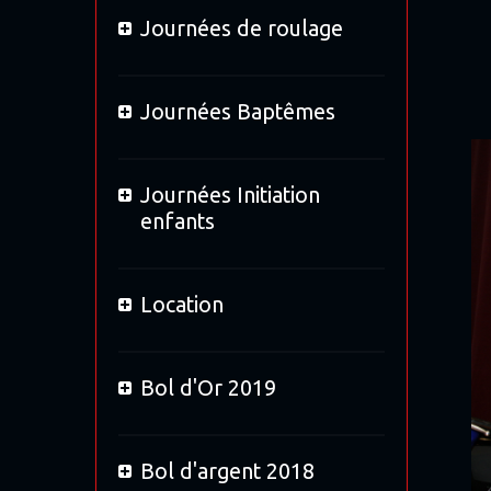
soiré
Journées de roulage
L'occ
Richa
Journées Baptêmes
Journées Initiation
enfants
Location
Bol d'Or 2019
Bol d'argent 2018