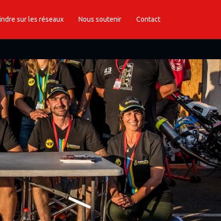
indre sur les réseaux
Nous soutenir
Contact