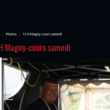
Photos
12 H Magny-cours samedi
H Magny-cours samedi