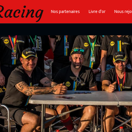
Racing
Nos partenaires
Livre d'or
Nous rejo