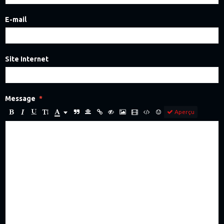
E-mail
Site Internet
Message
Aperçu