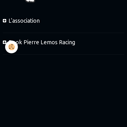
L'association
Book Pierre Lemos Racing
Le Team et les enfants
Le Team et les partenaires
Boutique