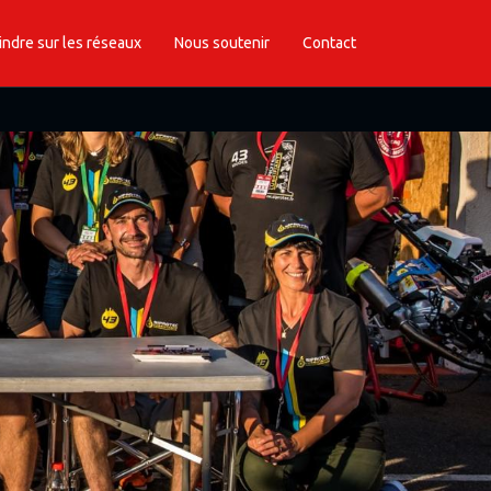
indre sur les réseaux
Nous soutenir
Contact