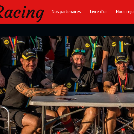
Racing
Nos partenaires
Livre d'or
Nous rejo