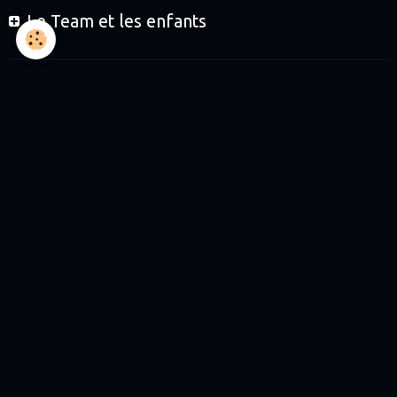
Le Team et les enfants
Le Team et les partenaires
Boutique
Journées de roulage
Journées Baptêmes
Journées Initiation enfants